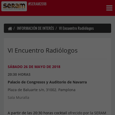
#SERAM2018
INFORMACIÓN DE INTERÉS
VI Encuentro Radiólogos
VI Encuentro Radiólogos
SÁBADO 26 DE MAYO DE 2018
20:30 HORAS
Palacio de Congresos y Auditorio de Navarra
Plaza de Baluarte s/n, 31002. Pamplona
Sala Muralla
A partir de las 20:30 horas cocktail
ofrecido por la SERAM