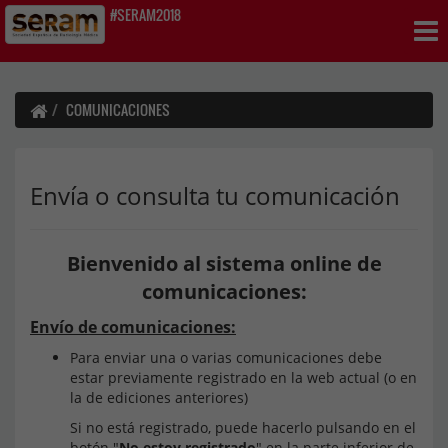
#SERAM2018
COMUNICACIONES
Envía o consulta tu comunicación
Bienvenido al sistema online de
comunicaciones:
Envío de comunicaciones:
Para enviar una o varias comunicaciones debe
estar previamente registrado en la web actual (o en
la de ediciones anteriores)
Si no está registrado, puede hacerlo pulsando en el
botón "
No estoy registrado
" en la parte inferior de