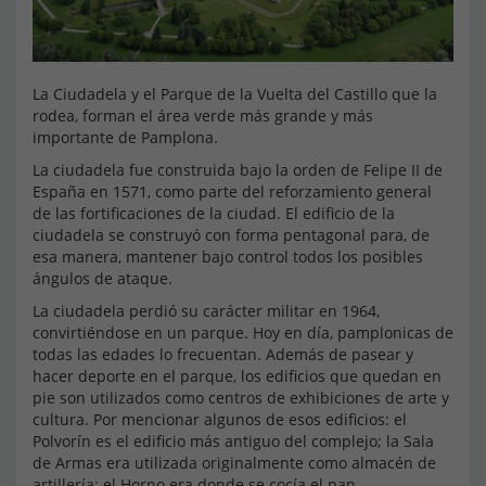
La Ciudadela y el Parque de la Vuelta del Castillo que la
rodea, forman el área verde más grande y más
importante de Pamplona.
La ciudadela fue construida bajo la orden de Felipe II de
España en 1571, como parte del reforzamiento general
de las fortificaciones de la ciudad. El edificio de la
ciudadela se construyó con forma pentagonal para, de
esa manera, mantener bajo control todos los posibles
ángulos de ataque.
La ciudadela perdió su carácter militar en 1964,
convirtiéndose en un parque. Hoy en día, pamplonicas de
todas las edades lo frecuentan. Además de pasear y
hacer deporte en el parque, los edificios que quedan en
pie son utilizados como centros de exhibiciones de arte y
cultura. Por mencionar algunos de esos edificios: el
Polvorín es el edificio más antiguo del complejo; la Sala
de Armas era utilizada originalmente como almacén de
artillería; el Horno era donde se cocía el pan.